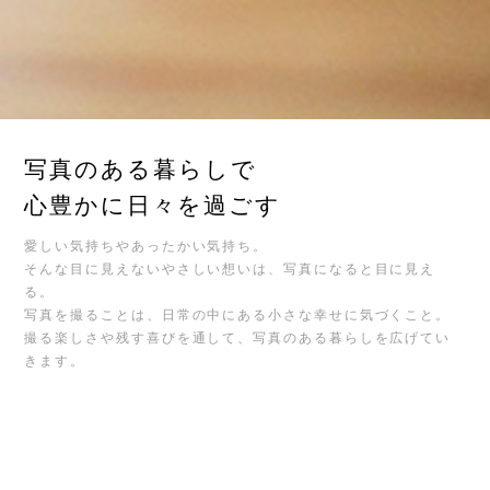
写真のある暮らしで
心豊かに日々を過ごす
愛しい気持ちやあったかい気持ち。
そんな目に見えないやさしい想いは、写真になると目に見え
る。
写真を撮ることは、日常の中にある小さな幸せに気づくこと。
撮る楽しさや残す喜びを通して、写真のある暮らしを広げてい
きます。