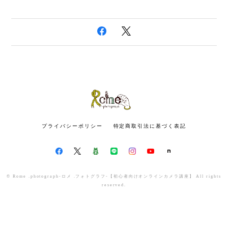
プライバシーポリシー
特定商取引法に基づく表記
© Rome .photograph-ロメ .フォトグラフ-【初心者向けオンラインカメラ講座】 All rights
reserved.