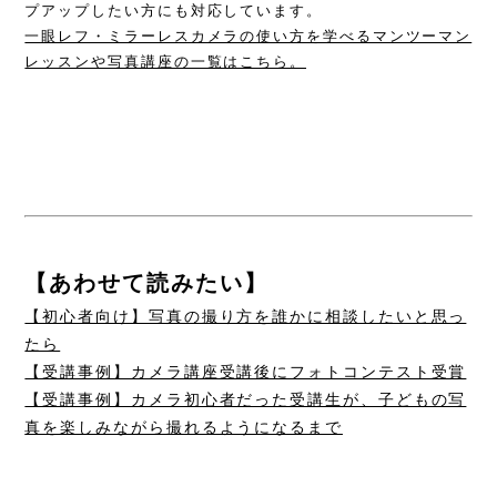
プアップしたい方にも対応しています。
一眼レフ・ミラーレスカメラの使い方を学べるマンツーマン
レッスンや写真講座の一覧はこちら。
【あわせて読みたい】
【初心者向け】写真の撮り方を誰かに相談したいと思っ
たら
【受講事例】カメラ講座受講後にフォトコンテスト受賞
【受講事例】カメラ初心者だった受講生が、子どもの写
真を楽しみながら撮れるようになるまで