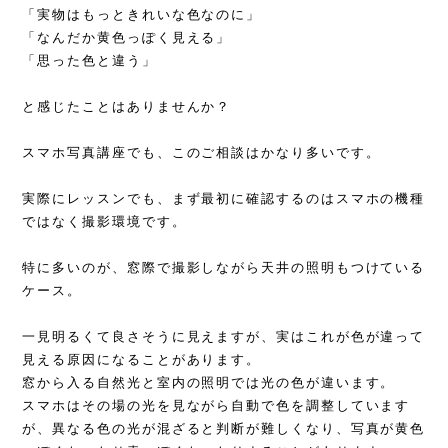
「実物はもっときれいな色なのに」
「なんだか黄色っぽく見える」
「思った色と違う」
と感じたことはありませんか？
スマホ写真講座でも、このご相談はかなり多いです。
実際にレッスンでも、まず最初に確認するのはスマホの機種
ではなく撮影環境です。
特に多いのが、窓際で撮影しながら天井の照明もつけている
ケース。
一見明るくて良さそうに見えますが、実はこれが色が違って
見える原因になることがあります。
窓から入る自然光と室内の照明では光の色が違います。
スマホはその場の光を見ながら自動で色を調整しています
が、異なる色の光が混ざると判断が難しくなり、写真が黄色