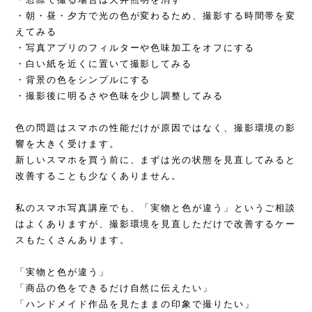
・朝・昼・夕方で光の色が変わるため、撮影する時間帯を変
えてみる
・写真アプリのフィルターや色味加工をオフにする
・白い紙を近くに置いて撮影してみる
・背景の色をシンプルにする
・撮影後に明るさや色味を少し調整してみる
色の問題はスマホの性能だけが原因ではなく、撮影環境の影
響を大きく受けます。
新しいスマホを買う前に、まずは光の状態を見直してみると
改善することも少なくありません。
私のスマホ写真講座でも、「実物と色が違う」というご相談
はよくありますが、撮影環境を見直しただけで改善するケー
スもたくさんあります。
「実物と色が違う」
「商品の色をできるだけ自然に伝えたい」
「ハンドメイド作品を見たままの印象で撮りたい」