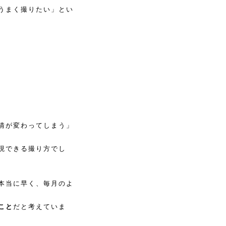
うまく撮りたい」とい
情が変わってしまう」
現できる撮り方でし
本当に早く、毎月のよ
こと
だと考えていま