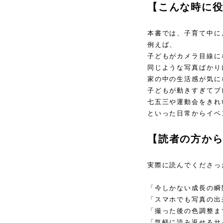
【こんな時に
本書では、子育て中に
例えば、
子どもがカメラ目線に
同じような写真ばかり
家の中の生活感が気に
子どもが動きすぎてブ
七五三や運動会をきれ
といった日常からイベ
【読者の方か
実際に読んでくださっ
「今しかない成長の瞬
「スマホでも写真の出
「撮った後の色調整ま
「気軽に読み返せるサ