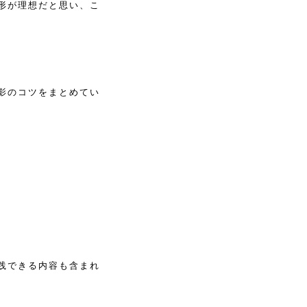
形が理想だと思い、こ
影のコツをまとめてい
践できる内容も含まれ