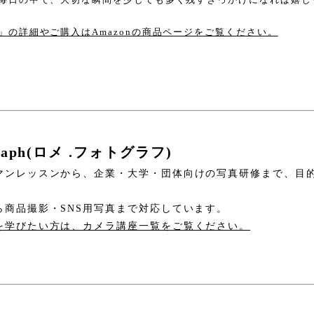
」の詳細やご購入はAmazonの商品ページをご覧ください。
ograph(ロメ .フォトグラフ)
マンレッスンから、企業・大学・団体向けの写真研修まで、目
ら商品撮影・SNS用写真まで対応しています。
を学びたい方は、カメラ講座一覧をご覧ください。