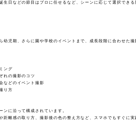
誕生日などの節目はプロに任せるなど、シーンに応じて選択できる
】
ら幼児期、さらに園や学校のイベントまで、成長段階に合わせた撮
ミング
ぞれの撮影のコツ
会などのイベント撮影
撮り方
A
ーンに沿って構成されています。
や距離感の取り方、撮影後の色の整え方など、スマホでもすぐに実