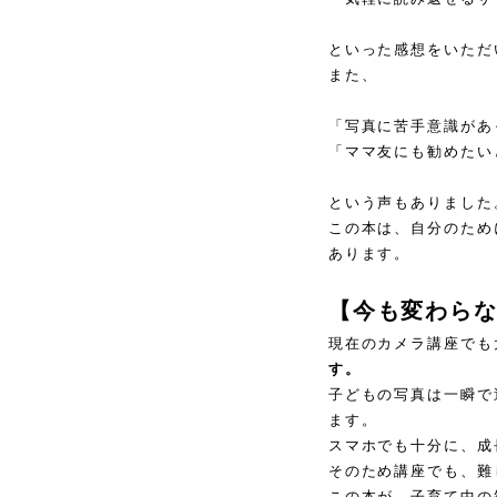
といった感想をいただ
また、
「写真に苦手意識があ
「ママ友にも勧めたい
という声もありました
この本は、自分のため
あります。
【今も変わら
現在のカメラ講座でも
す。
子どもの写真は一瞬で
ます。
スマホでも十分に、成
そのため講座でも、難
この本が、子育て中の