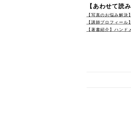
【あわせて読
【写真のお悩み解決
【講師プロフィール
【著書紹介】ハンド