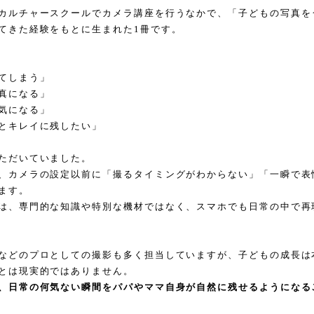
カルチャースクールでカメラ講座を行うなかで、「子どもの写真を
てきた経験をもとに生まれた1冊です。
てしまう」
真になる」
気になる」
とキレイに残したい」
ただいていました。
、カメラの設定以前に「撮るタイミングがわからない」「一瞬で表
ます。
は、専門的な知識や特別な機材ではなく、スマホでも日常の中で再
などのプロとしての撮影も多く担当していますが、子どもの成長は
とは現実的ではありません。
、日常の何気ない瞬間をパパやママ自身が自然に残せるようになる