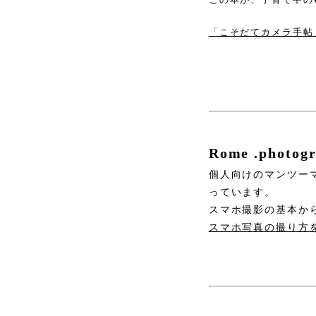
「こそだてカメラ手帖
Rome .phot
個人向けのマンツー
っています。
スマホ撮影の基本か
スマホ写真の撮り方