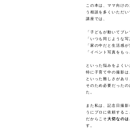
この本は、ママ向けの
う相談を多くいただい
講座では、
「子どもが動いてブレ
「いつも同じような写
「家の中だと生活感が
「イベント写真をもっ
といった悩みをよくい
特に子育て中の撮影は
といった難しさがあり
そのため必要だったの
た。
また私は、記念日撮影
うにプロに依頼するこ
だからこそ
大切なのは
す。