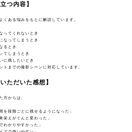
役立つ内容】
よくある悩みをもとに解説しています。
なってくれないとき
になってしまうとき
なるとき
レてしまうとき
いに残したいとき
ントまでの撮影シーンに対応しています。
らいただいた感想】
た方からは、
間を段階ごとに残せるようになった」
来栄えがぐんと変わった」
でわかりやすかった」
イズで使いやすい」