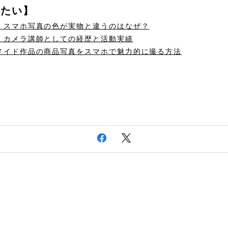
みたい】
】スマホ写真の色が実物と違うのはなぜ？
】カメラ講師としての経歴と活動実績
メイド作品の商品写真をスマホで魅力的に撮る方法