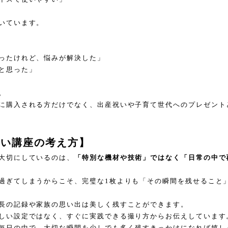
いています。
ったけれど、悩みが解決した」
と思った」
。
に購入される方だけでなく、出産祝いや子育て世代へのプレゼント
ない講座の考え方】
大切にしているのは、
「特別な機材や技術」ではなく「日常の中で
過ぎてしまうからこそ、完璧な1枚よりも「その瞬間を残せること
長の記録や家族の思い出は美しく残すことができます。
しい設定ではなく、すぐに実践できる撮り方からお伝えしています
毎日の中で、大切な瞬間を少しでも多く残すきっかけになれば嬉し