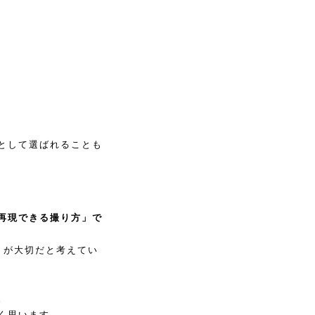
として選ばれることも
再現できる撮り方」で
」が大切だと考えてい
。
く思います。