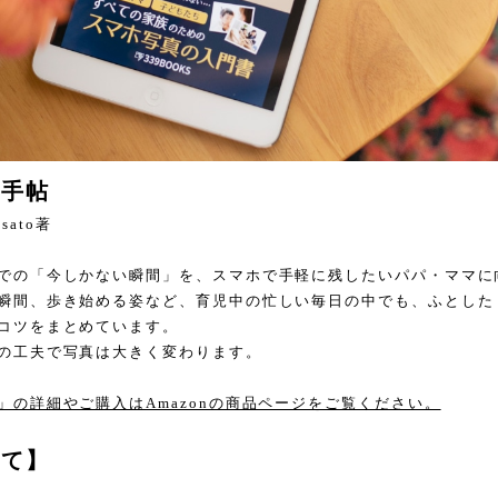
ラ手帖
isato著
での「今しかない瞬間」を、スマホで手軽に残したいパパ・ママに
瞬間、歩き始める姿など、育児中の忙しい毎日の中でも、ふとした
コツをまとめています。
の工夫で写真は大きく変わります。
」の詳細やご購入はAmazonの商品ページをご覧ください。
いて】