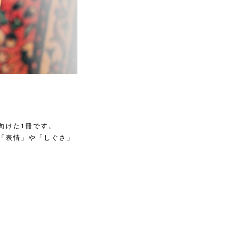
向けた1冊です。
「表情」や「しぐさ」