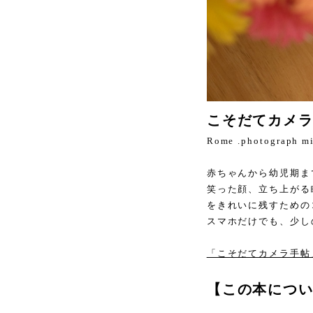
こそだてカメ
Rome .photograph m
赤ちゃんから幼児期ま
笑った顔、立ち上がる
をきれいに残すための
スマホだけでも、少し
「こそだてカメラ手帖
【この本につ